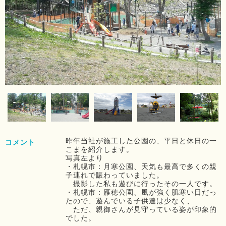
昨年当社が施工した公園の、平日と休日の一
コメント
こまを紹介します。
写真左より
・札幌市：月寒公園、天気も最高で多くの親
子連れで賑わっていました。
撮影した私も遊びに行ったその一人です。
・札幌市：雁穂公園、風が強く肌寒い日だっ
たので、遊んでいる子供達は少なく、
ただ、親御さんが見守っている姿が印象的
でした。