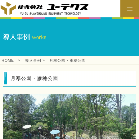
HOME
>
導入事例
>
月寒公園・雁穂公園
月寒公園・雁穂公園