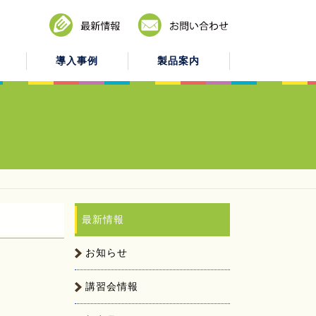
導入事例
製品案内
最新情報
お知らせ
講習会情報
施工例
これからのユーテクス
ファニチャー
建築工事業
会社概要