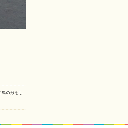
に馬の形をし