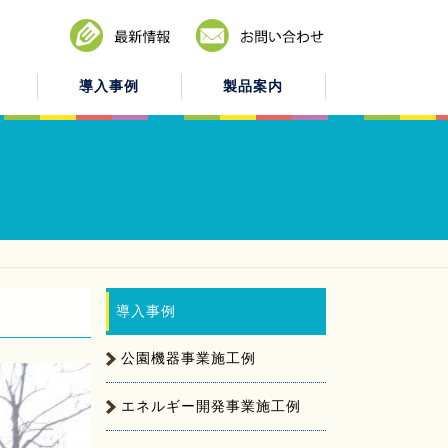
導入事例
製品案内
導入事例
公園機器事業施工例
エネルギー開発事業施工例
施工例
これからのユーテクス
ファニチャー
建築工事業
会社概要