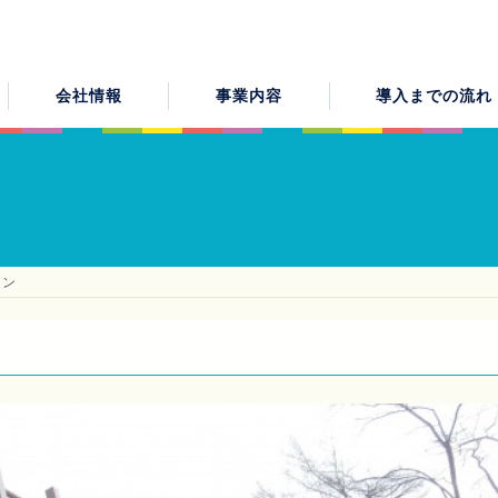
会社情報
事業内容
導入までの流れ
ョン
機器事業施工例
ワンストップサービスで想いを形にします
メンテナンス業務
エネルギー
ご挨拶
エネルギー開発事業