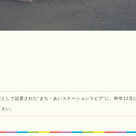
として設置された“まち・あいステーションラピア”に、昨年12月
下さい。