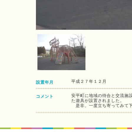
平成２７年１２月
設置年月
安平町に地域の待合と交流施設
コメント
た遊具が設置されました。
是非、一度立ち寄ってみて